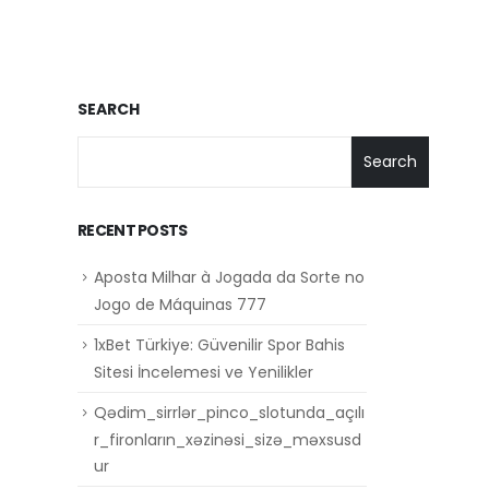
SEARCH
Search
RECENT POSTS
Aposta Milhar à Jogada da Sorte no
Jogo de Máquinas 777
1xBet Türkiye: Güvenilir Spor Bahis
Sitesi İncelemesi ve Yenilikler
Qədim_sirrlər_pinco_slotunda_açılı
r_fironların_xəzinəsi_sizə_məxsusd
ur