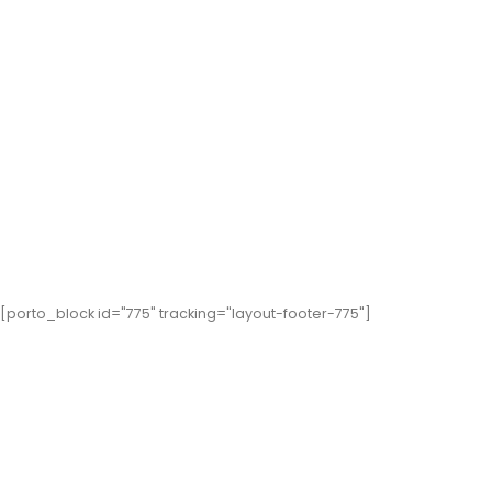
[porto_block id="775" tracking="layout-footer-775"]