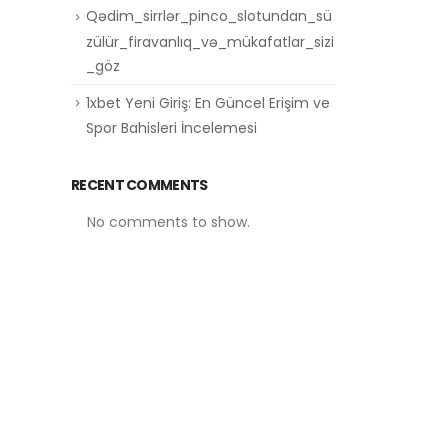
Qədim_sirrlər_pinco_slotundan_sü
zülür_firavanlıq_və_mükafatlar_sizi
_göz
1xbet Yeni Giriş: En Güncel Erişim ve
Spor Bahisleri İncelemesi
RECENT COMMENTS
No comments to show.