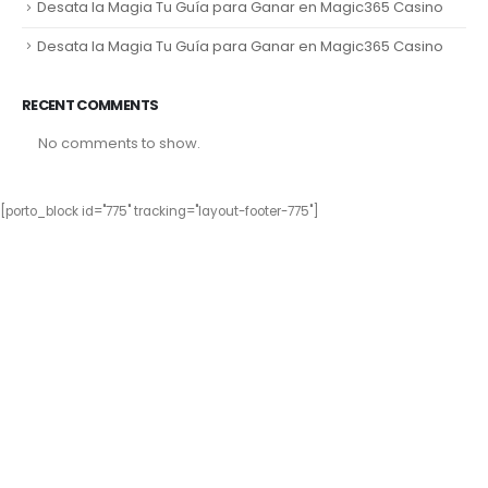
Desata la Magia Tu Guía para Ganar en Magic365 Casino
Desata la Magia Tu Guía para Ganar en Magic365 Casino
RECENT COMMENTS
No comments to show.
[porto_block id="775" tracking="layout-footer-775"]