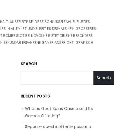
EHÄLT. UNSER RTP SEI DIESE SCHLÜSSELZAHL FÜR JEDES
S IN ALLEM IST UND BLEIBT ES DESHALB KEIN GRÖSSERES P
BOMBE SLOT BEI NOVOLINE BIETET DIE EINE BESONDERE E
N SEKUNDÄR ERFAHRENE GAMER ANSPRICHT. GRAFISCH B
SEARCH
Search
RECENT POSTS
What is Goat Spins Casino and Its
Games Offering?
Seppure queste offerte possano