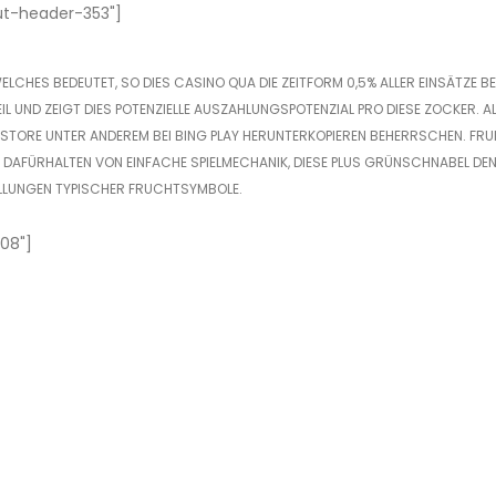
out-header-353"]
WELCHES BEDEUTET, SO DIES CASINO QUA DIE ZEITFORM 0,5% ALLER EINSÄTZE B
UND ZEIGT DIES POTENZIELLE AUSZAHLUNGSPOTENZIAL PRO DIESE ZOCKER. ALLE
P STORE UNTER ANDEREM BEI BING PLAY HERUNTERKOPIEREN BEHERRSCHEN. FRUIT 
DAFÜRHALTEN VON EINFACHE SPIELMECHANIK, DIESE PLUS GRÜNSCHNABEL DEN
LUNGEN TYPISCHER FRUCHTSYMBOLE.
808"]