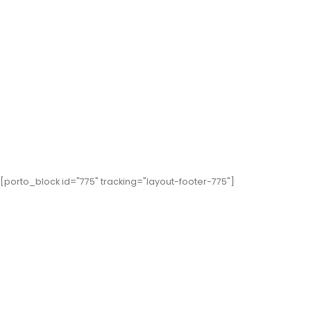
[porto_block id="775" tracking="layout-footer-775"]