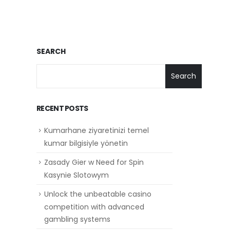
SEARCH
Search
RECENT POSTS
Kumarhane ziyaretinizi temel
kumar bilgisiyle yönetin
Zasady Gier w Need for Spin
Kasynie Slotowym
Unlock the unbeatable casino
competition with advanced
gambling systems