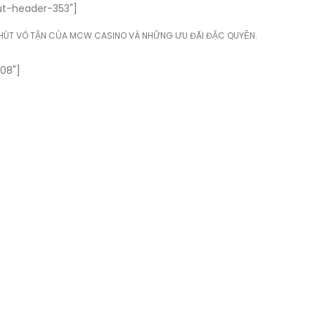
out-header-353"]
 HÚT VÔ TẬN CỦA MCW CASINO VÀ NHỮNG ƯU ĐÃI ĐẶC QUYỀN.
808"]