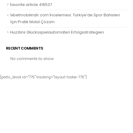
favorite article 416537
1xbetmobilindir.com İncelemesi: Türkiye’de Spor Bahisleri
İçin Pratik Mobil Çözüm
Huzzlins Glücksspielautomaten Erfolgsstrategien
RECENT COMMENTS
No comments to show.
[porto_block id="775" tracking="layout-footer-775"]