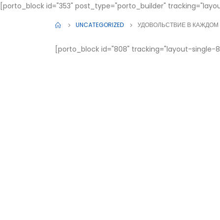
[porto_block id="353" post_type="porto_builder" tracking="lay
UNCATEGORIZED
УДОВОЛЬСТВИЕ В КАЖДОМ 
[porto_block id="808" tracking="layout-single-