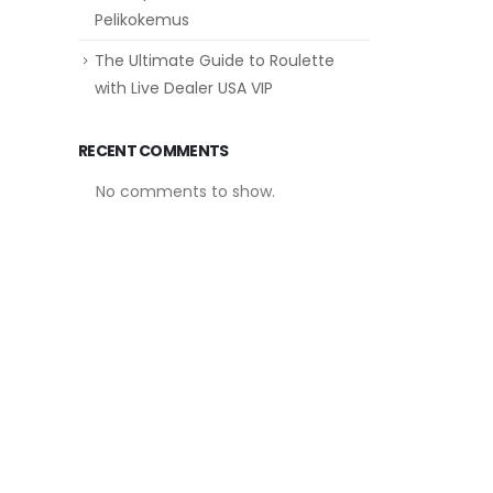
Pelikokemus
The Ultimate Guide to Roulette
with Live Dealer USA VIP
RECENT COMMENTS
No comments to show.