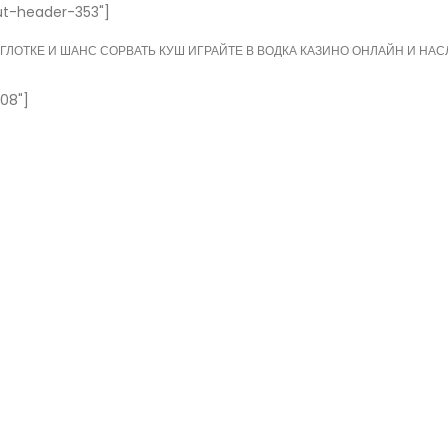
out-header-353"]
ГЛОТКЕ И ШАНС СОРВАТЬ КУШ ИГРАЙТЕ В ВОДКА КАЗИНО ОНЛАЙН И НА
808"]