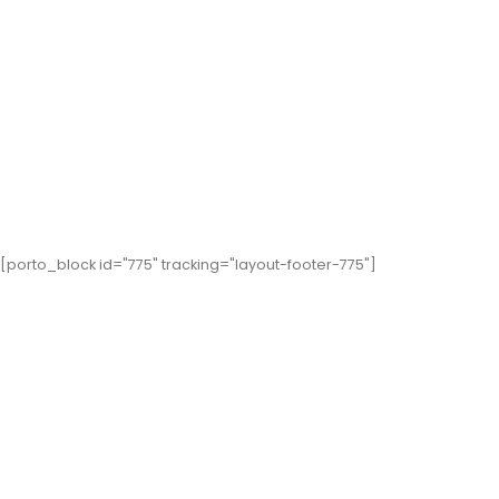
[porto_block id="775" tracking="layout-footer-775"]