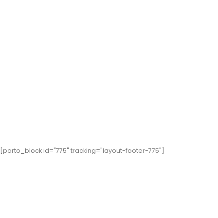
[porto_block id="775" tracking="layout-footer-775"]