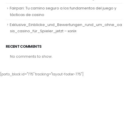
Fairpari: Tu camino seguro a los fundamentos del juego y
tácticas de casino
Exklusive_Einblicke_und_Bewertungen_rund_um_ohne_oa
sis_casino_für_Spieler_jetzt – копія
RECENT COMMENTS
No comments to show.
[porto_block id="775" tracking="layout-footer-775"]