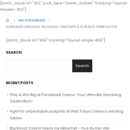
[porto_block id="353" post_type="porto_builder" tracking="layout-
header-353"]
UNCATEGORIZED
SUNMAKER SPIELSAAL RELIGIOUS 1 EINLÖSEN & 15 BONUS EINBEHALTEN!
[porto_block id="808" tracking="layout-single-808"]
SEARCH
Search
RECENT POSTS
Play & Win Big at Paradise8 Casino: Your Ultimate Gambling
Destination!
Fight for unbeatable jackpots at Wild Tokyo Casino’s exciting
tables
Big Boost Casino lisens og sikkerhet – hva du bør vite