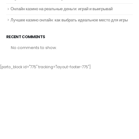
Онлайн казино на реальные деньги: играй и выигрывай
Лучшее казино онлайн: как выбрать идеальное место для игры
RECENT COMMENTS
No comments to show.
[porto_block id="775" tracking="layout-footer-775"]