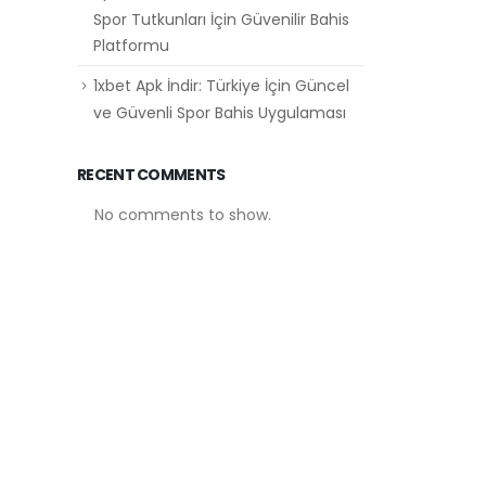
Spor Tutkunları İçin Güvenilir Bahis
Platformu
1xbet Apk İndir: Türkiye İçin Güncel
ve Güvenli Spor Bahis Uygulaması
RECENT COMMENTS
No comments to show.