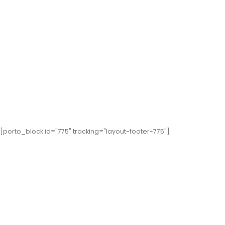
[porto_block id="775" tracking="layout-footer-775"]