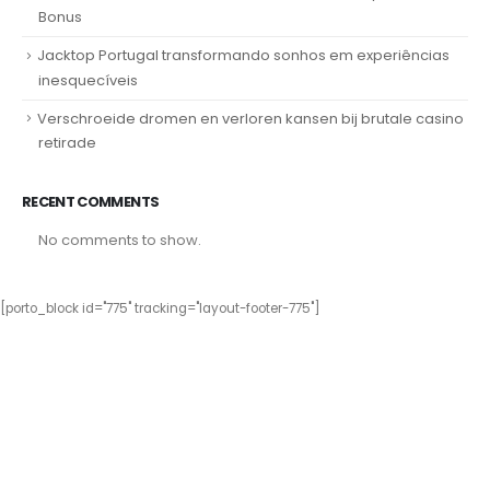
Bonus
Jacktop Portugal transformando sonhos em experiências
inesquecíveis
Verschroeide dromen en verloren kansen bij brutale casino
retirade
RECENT COMMENTS
No comments to show.
[porto_block id="775" tracking="layout-footer-775"]