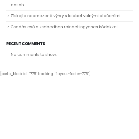
dosah
Získejte neomezené výhry s lalabet volnými otočeními
Csodás eső a zsebedben rainbet ingyenes kódokkal
RECENT COMMENTS
No comments to show.
[porto_block id="775" tracking="layout-footer-775"]