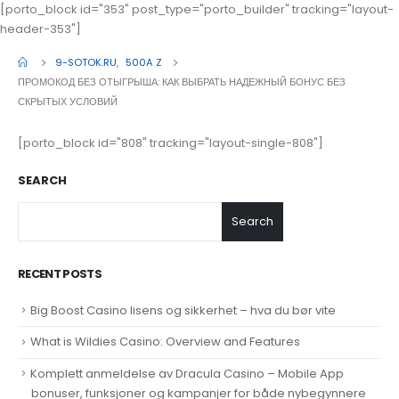
[porto_block id="353" post_type="porto_builder" tracking="layout-
header-353"]
9-SOTOK.RU
,
500A Z
ПРОМОКОД БЕЗ ОТЫГРЫША: КАК ВЫБРАТЬ НАДЕЖНЫЙ БОНУС БЕЗ
СКРЫТЫХ УСЛОВИЙ
[porto_block id="808" tracking="layout-single-808"]
SEARCH
Search
RECENT POSTS
Big Boost Casino lisens og sikkerhet – hva du bør vite
What is Wildies Casino: Overview and Features
Komplett anmeldelse av Dracula Casino – Mobile App
bonuser, funksjoner og kampanjer for både nybegynnere