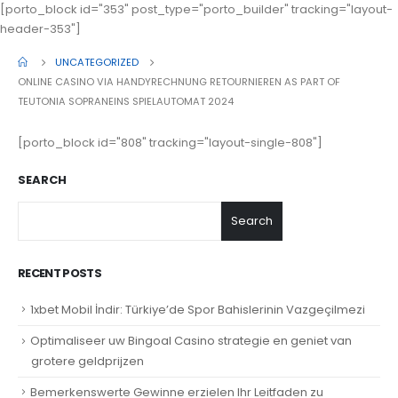
[porto_block id="353" post_type="porto_builder" tracking="layout-
header-353"]
UNCATEGORIZED
ONLINE CASINO VIA HANDYRECHNUNG RETOURNIEREN AS PART OF
TEUTONIA SOPRANEINS SPIELAUTOMAT 2024
[porto_block id="808" tracking="layout-single-808"]
SEARCH
Search
RECENT POSTS
1xbet Mobil İndir: Türkiye’de Spor Bahislerinin Vazgeçilmezi
Optimaliseer uw Bingoal Casino strategie en geniet van
grotere geldprijzen
Bemerkenswerte Gewinne erzielen Ihr Leitfaden zu