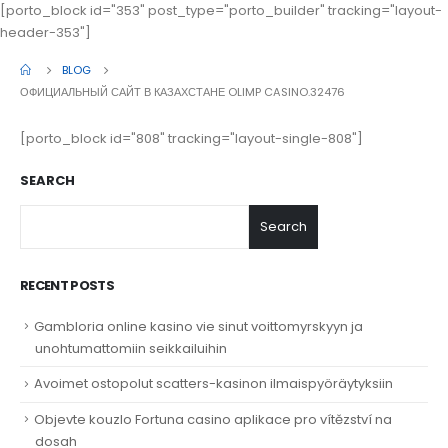
[porto_block id="353" post_type="porto_builder" tracking="layout-
header-353"]
BLOG
ОФИЦИАЛЬНЫЙ САЙТ В КАЗАХСТАНЕ OLIMP CASINO.32476
[porto_block id="808" tracking="layout-single-808"]
SEARCH
Search
RECENT POSTS
Gambloria online kasino vie sinut voittomyrskyyn ja
unohtumattomiin seikkailuihin
Avoimet ostopolut scatters-kasinon ilmaispyöräytyksiin
Objevte kouzlo Fortuna casino aplikace pro vítězství na
dosah