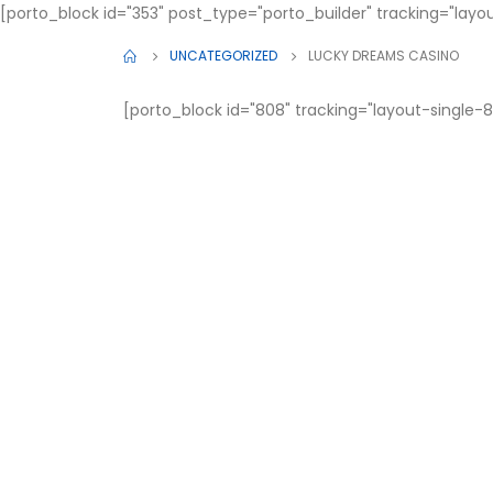
[porto_block id="353" post_type="porto_builder" tracking="lay
UNCATEGORIZED
LUCKY DREAMS CASINO
[porto_block id="808" tracking="layout-single-