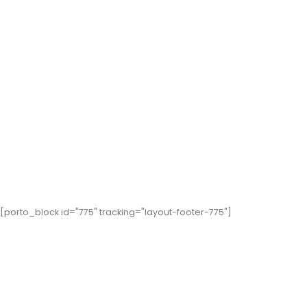
[porto_block id="775" tracking="layout-footer-775"]