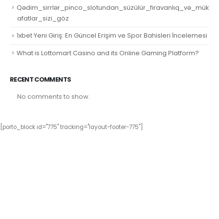
Qədim_sirrlər_pinco_slotundan_süzülür_firavanlıq_və_mük
afatlar_sizi_göz
1xbet Yeni Giriş: En Güncel Erişim ve Spor Bahisleri İncelemesi
What is Lottomart Casino and its Online Gaming Platform?
RECENT COMMENTS
No comments to show.
[porto_block id="775" tracking="layout-footer-775"]