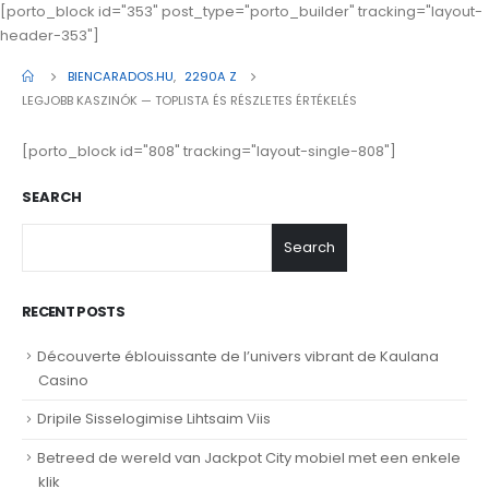
[porto_block id="353" post_type="porto_builder" tracking="layout-
header-353"]
BIENCARADOS.HU
,
2290A Z
LEGJOBB KASZINÓK — TOPLISTA ÉS RÉSZLETES ÉRTÉKELÉS
[porto_block id="808" tracking="layout-single-808"]
SEARCH
Search
RECENT POSTS
Découverte éblouissante de l’univers vibrant de Kaulana
Casino
Dripile Sisselogimise Lihtsaim Viis
Betreed de wereld van Jackpot City mobiel met een enkele
klik