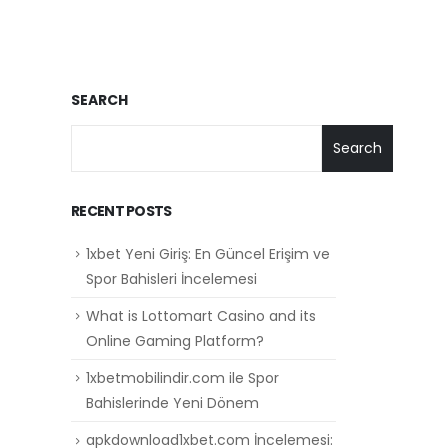
SEARCH
Search
RECENT POSTS
1xbet Yeni Giriş: En Güncel Erişim ve
Spor Bahisleri İncelemesi
What is Lottomart Casino and its
Online Gaming Platform?
1xbetmobilindir.com ile Spor
Bahislerinde Yeni Dönem
apkdownload1xbet.com İncelemesi: