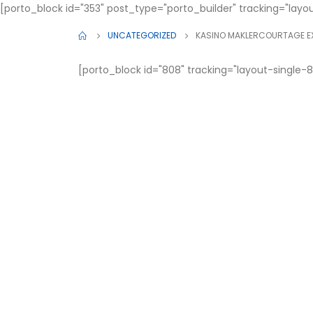
[porto_block id="353" post_type="porto_builder" tracking="lay
UNCATEGORIZED
KASINO MAKLERCOURTAGE EX
[porto_block id="808" tracking="layout-single-