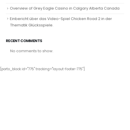
Overview of Grey Eagle Casino in Calgary Alberta Canada
Einbericht über das Video-Spiel Chicken Road 2 in der
Thematik Glücksspiele.
RECENT COMMENTS
No comments to show.
[porto_block id="775" tracking="layout-footer-775"]