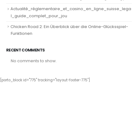
Actualité_réglementaire_et_casino_en_ligne_suisse_lega
l_guide_complet_pour_jou
Chicken Road 2: Ein Überblick über die Online-Glücksspiel-
Funktionen
RECENT COMMENTS
No comments to show.
[porto_block id="775" tracking="layout-footer-775"]