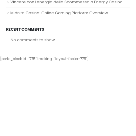
Vincere con Lenergia della Scommessa a Energy Casino
Midnite Casino: Online Gaming Platform Overview
RECENT COMMENTS
No comments to show.
[porto_block id="775" tracking="layout-footer-775"]