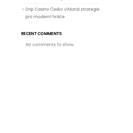
Drip Casino Česko vítězná strategie
pro moderní hráče
RECENT COMMENTS
No comments to show.