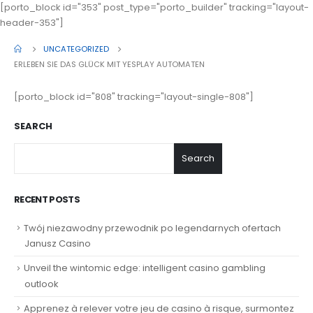
[porto_block id="353" post_type="porto_builder" tracking="layout-
header-353"]
UNCATEGORIZED
ERLEBEN SIE DAS GLÜCK MIT YESPLAY AUTOMATEN
[porto_block id="808" tracking="layout-single-808"]
SEARCH
Search
RECENT POSTS
Twój niezawodny przewodnik po legendarnych ofertach
Janusz Casino
Unveil the wintomic edge: intelligent casino gambling
outlook
Apprenez à relever votre jeu de casino à risque, surmontez