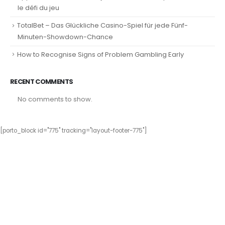
le défi du jeu
TotalBet – Das Glückliche Casino-Spiel für jede Fünf-
Minuten-Showdown-Chance
How to Recognise Signs of Problem Gambling Early
RECENT COMMENTS
No comments to show.
[porto_block id="775" tracking="layout-footer-775"]