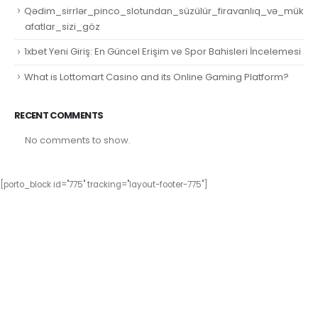
Qədim_sirrlər_pinco_slotundan_süzülür_firavanlıq_və_mük
afatlar_sizi_göz
1xbet Yeni Giriş: En Güncel Erişim ve Spor Bahisleri İncelemesi
What is Lottomart Casino and its Online Gaming Platform?
RECENT COMMENTS
No comments to show.
[porto_block id="775" tracking="layout-footer-775"]