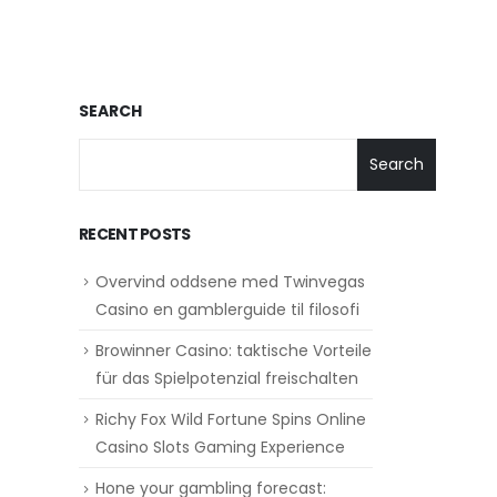
SEARCH
Search
RECENT POSTS
Overvind oddsene med Twinvegas
Casino en gamblerguide til filosofi
Browinner Casino: taktische Vorteile
für das Spielpotenzial freischalten
Richy Fox Wild Fortune Spins Online
Casino Slots Gaming Experience
Hone your gambling forecast: