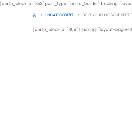
[porto_block id="353" post_type="porto_builder" tracking="lay
UNCATEGORIZED
DIE PSYCHOLOGISCHE SEITE
[porto_block id="808" tracking="layout-single-