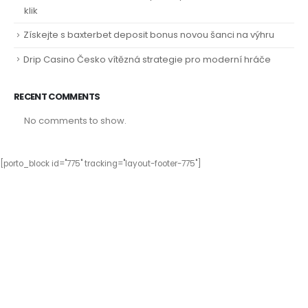
klik
Získejte s baxterbet deposit bonus novou šanci na výhru
Drip Casino Česko vítězná strategie pro moderní hráče
RECENT COMMENTS
No comments to show.
[porto_block id="775" tracking="layout-footer-775"]