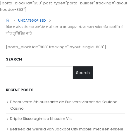
[porto_block id="353" post_type="porto_builder" tracking="layout-
header-353"]
UNCATEGORIZED
चिकन रोड 2 के साथ मनोरंजन और लाभ का अद्भुत संगम सरल प्रवेश और रणनीति से
जीत सुनिश्चित करें!
[porto_block id="808" tracking="layout-single-808"]
SEARCH
Search
RECENT POSTS
Découverte éblouissante de l’univers vibrant de Kaulana
Casino
Dripile Sisselogimise Lihtsaim Viis
Betreed de wereld van Jackpot City mobiel met een enkele