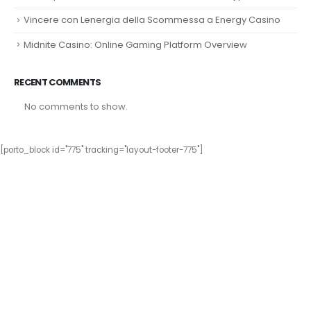
Vincere con Lenergia della Scommessa a Energy Casino
Midnite Casino: Online Gaming Platform Overview
RECENT COMMENTS
No comments to show.
[porto_block id="775" tracking="layout-footer-775"]