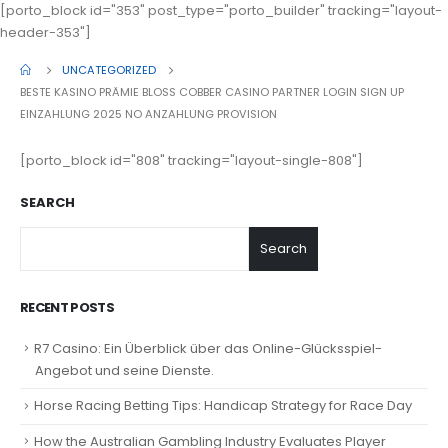
[porto_block id="353" post_type="porto_builder" tracking="layout-
header-353"]
UNCATEGORIZED
BESTE KASINO PRÄMIE BLOSS COBBER CASINO PARTNER LOGIN SIGN UP E
INZAHLUNG 2025 NO ANZAHLUNG PROVISION
[porto_block id="808" tracking="layout-single-808"]
SEARCH
Search
RECENT POSTS
R7 Casino: Ein Überblick über das Online-Glücksspiel-
Angebot und seine Dienste.
Horse Racing Betting Tips: Handicap Strategy for Race Day
How the Australian Gambling Industry Evaluates Player