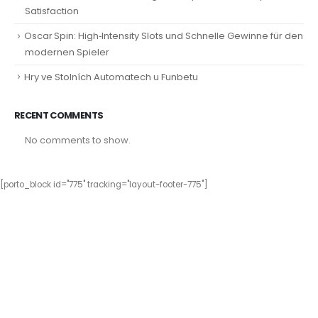
Satisfaction
Oscar Spin: High‑Intensity Slots und Schnelle Gewinne für den
modernen Spieler
Hry ve Stolních Automatech u Funbetu
RECENT COMMENTS
No comments to show.
[porto_block id="775" tracking="layout-footer-775"]