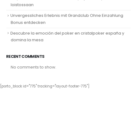
loistossaan
Unvergessliches Erlebnis mit Grandclub Ohne Einzahlung
Bonus entdecken
Descubre la emoción del poker en cristalpoker españa y
domina la mesa
RECENT COMMENTS
No comments to show.
[porto_block id="775" tracking="layout-footer-775"]