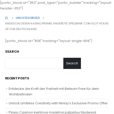
[porto_block id="353" post_type="porto_builder" tracking="layout-
header-353"]
UNCATEGORIZED
ANGESCHLOSSEN KASINO PRÄMIE ANGEBOTE SPIELBANK COM SLOT HOUSE
OF FUN DEUTSCHLAND
[porto_block id="808" tracking="layout-single-808"]
SEARCH
Search
RECENT POSTS
Entdecke die Kraft der Freiheit mit Beteum Free für dein
Wohlbefinden
Unlock Limitless Creativity with Ninlay’s Exclusive Promo Offer
Playio Casinon kiehtova maailma paljastuu täydessä