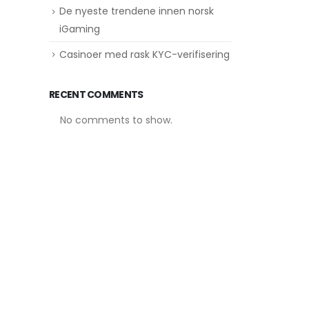
De nyeste trendene innen norsk
iGaming
Casinoer med rask KYC-verifisering
RECENT COMMENTS
No comments to show.