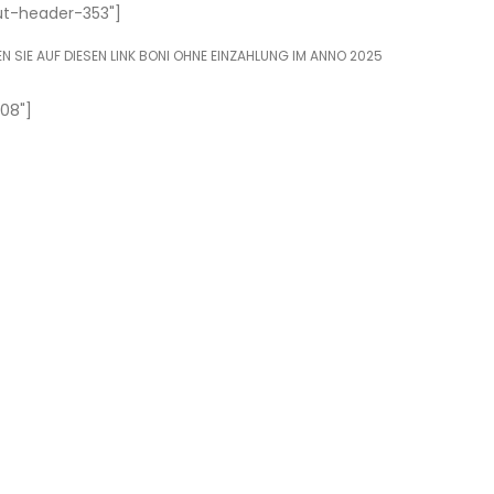
out-header-353"]
N SIE AUF DIESEN LINK BONI OHNE EINZAHLUNG IM ANNO 2025
808"]