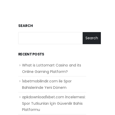
SEARCH
Search
RECENT POSTS
What is Lottomart Casino and its
Online Gaming Platform?
1xbetmobilindir.com ile Spor
Bahislerinde Yeni Dönem
apkdownload1xbet.com İncelemesi:
Spor Tutkunları İçin Güvenilir Bahis
Platformu