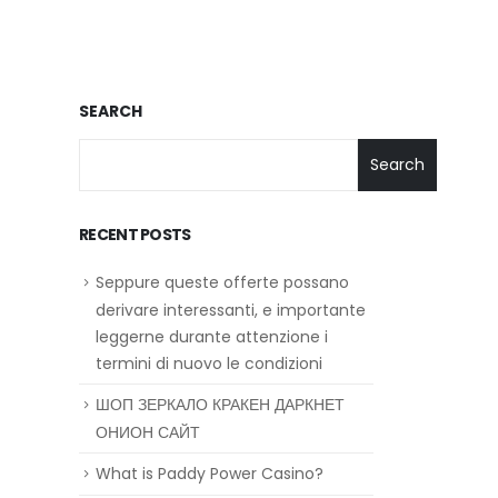
SEARCH
Search
RECENT POSTS
Seppure queste offerte possano
derivare interessanti, e importante
leggerne durante attenzione i
termini di nuovo le condizioni
ШОП ЗЕРКАЛО КРАКЕН ДАРКНЕТ
ОНИОН САЙТ
What is Paddy Power Casino?