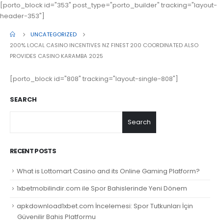
[porto_block id="353" post_type="porto_builder" tracking="layout-
header-353"]
UNCATEGORIZED
200% LOCAL CASINO INCENTIVES NZ FINEST 200 COORDINATED ALSO
PROVIDES CASINO KARAMBA 2025
[porto_block id="808" tracking="layout-single-808"]
SEARCH
Search
RECENT POSTS
What is Lottomart Casino and its Online Gaming Platform?
1xbetmobilindir.com ile Spor Bahislerinde Yeni Dönem
apkdownload1xbet.com İncelemesi: Spor Tutkunları İçin
Güvenilir Bahis Platformu