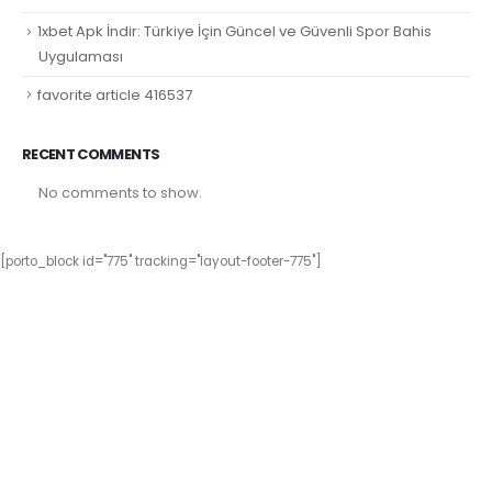
1xbet Apk İndir: Türkiye İçin Güncel ve Güvenli Spor Bahis
Uygulaması
favorite article 416537
RECENT COMMENTS
No comments to show.
[porto_block id="775" tracking="layout-footer-775"]